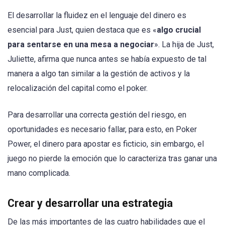
El desarrollar la fluidez en el lenguaje del dinero es
esencial para Just, quien destaca que es «
algo crucial
para sentarse en una mesa a negociar
». La hija de Just,
Juliette, afirma que nunca antes se había expuesto de tal
manera a algo tan similar a la gestión de activos y la
relocalización del capital como el poker.
Para desarrollar una correcta gestión del riesgo, en
oportunidades es necesario fallar, para esto, en Poker
Power, el dinero para apostar es ficticio, sin embargo, el
juego no pierde la emoción que lo caracteriza tras ganar una
mano complicada.
Crear y desarrollar una estrategia
De las más importantes de las cuatro habilidades que el