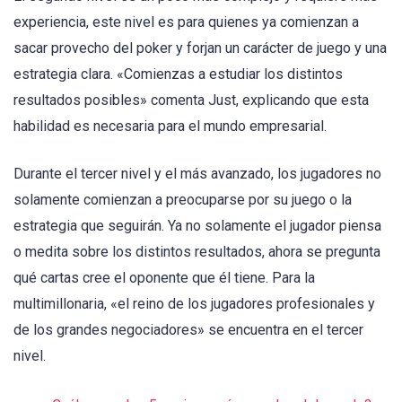
experiencia, este nivel es para quienes ya comienzan a
sacar provecho del poker y forjan un carácter de juego y una
estrategia clara. «Comienzas a estudiar los distintos
resultados posibles» comenta Just, explicando que esta
habilidad es necesaria para el mundo empresarial.
Durante el tercer nivel y el más avanzado, los jugadores no
solamente comienzan a preocuparse por su juego o la
estrategia que seguirán. Ya no solamente el jugador piensa
o medita sobre los distintos resultados, ahora se pregunta
qué cartas cree el oponente que él tiene. Para la
multimillonaria, «el reino de los jugadores profesionales y
de los grandes negociadores» se encuentra en el tercer
nivel.