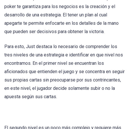
poker te garantiza para los negocios es la creación y el
desarrollo de una estrategia. El tener un plan al cual
apegarte te permite enfocarte en los detalles de la mano
que pueden ser decisivos para obtener la victoria.
Para esto, Just destaca lo necesario de comprender los
tres niveles de una estrategia e identificar en que nivel nos
encontramos. En el primer nivel se encuentran los
aficionados que entienden el juego y se concentra en seguir
sus propias cartas sin preocuparse por sus contrincantes,
en este nivel, el jugador decide solamente subir o no la
apuesta según sus cartas.
El segundo nivel es un poco más complejo y requiere más