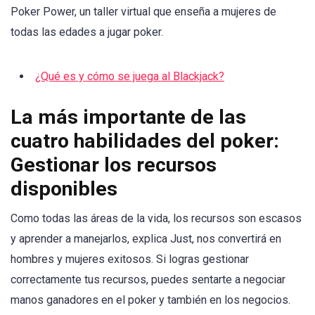
Poker Power, un taller virtual que enseña a mujeres de
todas las edades a jugar poker.
¿Qué es y cómo se juega al Blackjack?
La más importante de las
cuatro habilidades del poker:
Gestionar los recursos
disponibles
Como todas las áreas de la vida, los recursos son escasos
y aprender a manejarlos, explica Just, nos convertirá en
hombres y mujeres exitosos. Si logras gestionar
correctamente tus recursos, puedes sentarte a negociar
manos ganadores en el poker y también en los negocios.