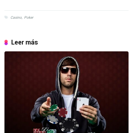
Casino
,
Poker
Leer más