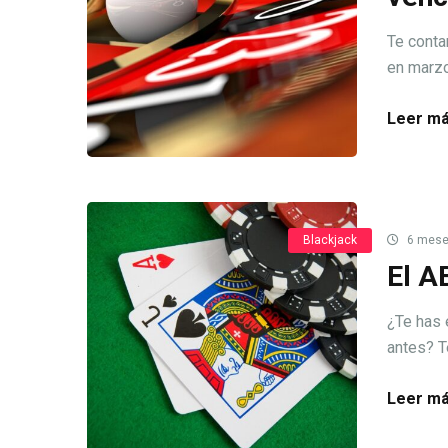
Te contar
en marzo 
Leer má
Blackjack
6 mese
El A
¿Te has 
antes? T
Leer má