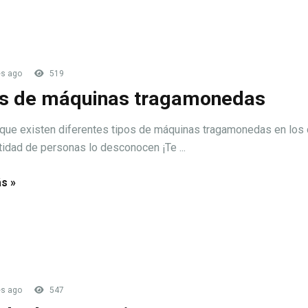
s ago
519
s de máquinas tragamonedas
que existen diferentes tipos de máquinas tragamonedas en los
tidad de personas lo desconocen ¡Te ...
s »
s ago
547