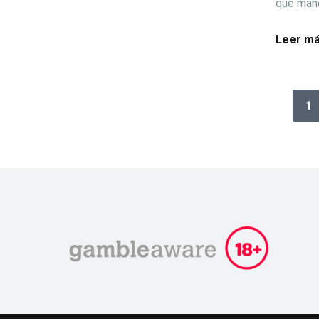
qué mane
Leer má
1