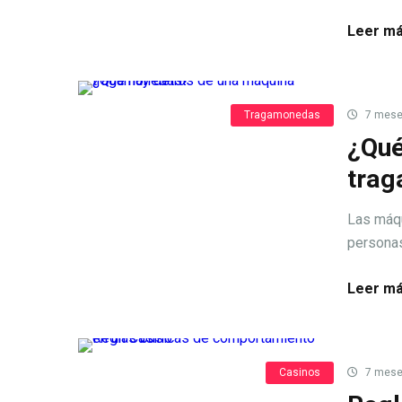
Leer má
Tragamonedas
7 mese
¿Qué
tra
Las máqu
personas
Leer má
Casinos
7 mese