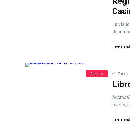
Regl
Casi
La visit
debemos 
Leer má
Casinos
7 mese
Libr
Acompáña
suerte, h
Leer má