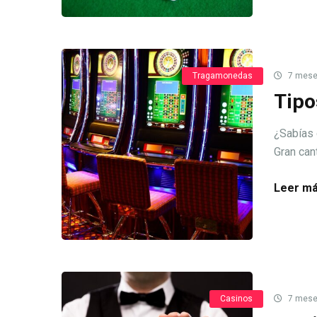
Tragamonedas
7 mese
Tipo
¿Sabías 
Gran can
Leer má
Casinos
7 mese