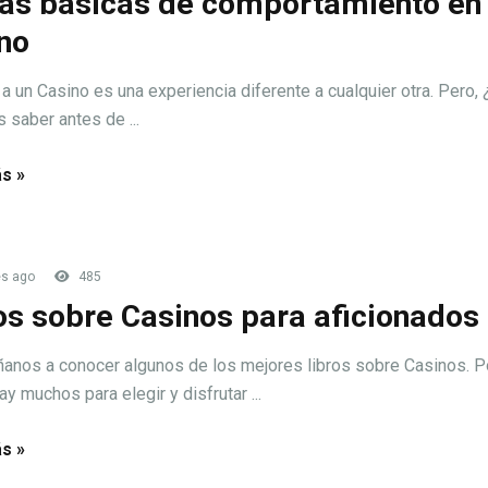
as básicas de comportamiento en
no
a a un Casino es una experiencia diferente a cualquier otra. Pero,
saber antes de ...
s »
s ago
485
os sobre Casinos para aficionados
nos a conocer algunos de los mejores libros sobre Casinos. P
ay muchos para elegir y disfrutar ...
s »