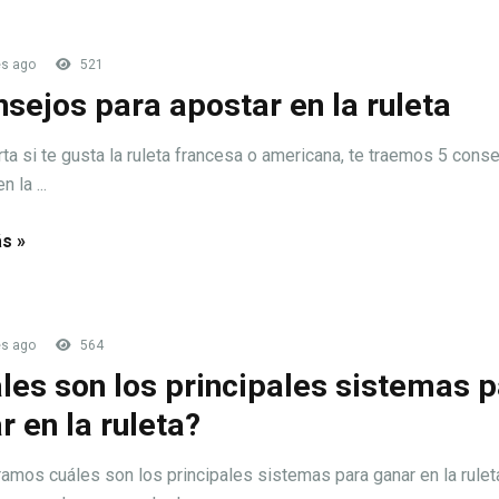
s ago
521
nsejos para apostar en la ruleta
ta si te gusta la ruleta francesa o americana, te traemos 5 cons
 la ...
s »
s ago
564
les son los principales sistemas 
r en la ruleta?
amos cuáles son los principales sistemas para ganar en la rulet