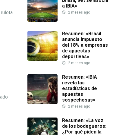
Brasil, bet se asocia
a IBIA»
 ruleta
2 meses ago
Resumen: «Brasil
anuncia impuesto
del 18% a empresas
de apuestas
deportivas»
2 meses ago
Resumen: «IBIA
revela las
estadísticas de
apuestas
hado
sospechosas»
2 meses ago
Resumen: «La voz
de los bodegueros:
¿Por qué piden la