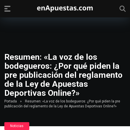
Resumen: «La voz de los
bodegueros: ¿Por qué piden la
pre publicación del reglamento
de la Ley de Apuestas
Deportivas Online?»
Portada
»
Resumen: «La voz de los bodegueros: ¿Por qué piden la pre
publicación del reglamento de la Ley de Apuestas Deportivas Online?»
Noticias