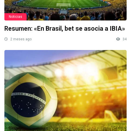
Noticias
Resumen: «En Brasil, bet se asocia a IBIA»
2 meses ago
34