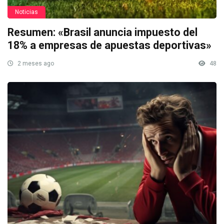
Noticias
Resumen: «Brasil anuncia impuesto del
18% a empresas de apuestas deportivas»
2 meses ago
48