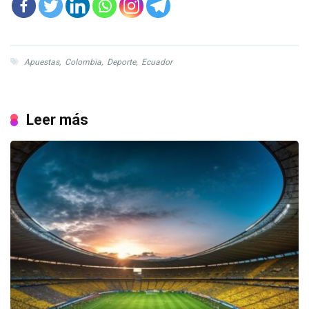
Apuestas
,
Colombia
,
Deporte
,
Ecuador
Leer más