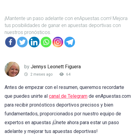
¡Mantente un paso adelante con enApuestas.com! Mejora
tus posibilidades de ganar en apuestas deportivas con
nuestros pronósticos.
by
Jennys Leonett Figuera
2 meses ago
64
Antes de empezar con el resumen, queremos recordarte
que puedes unirte al
canal de Telegram
de enApuestas.com
para recibir pronósticos deportivos precisos y bien
fundamentados, proporcionados por nuestro equipo de
expertos en apuestas ¡Únete ahora para estar un paso
adelante y mejorar tus apuestas deportivas!