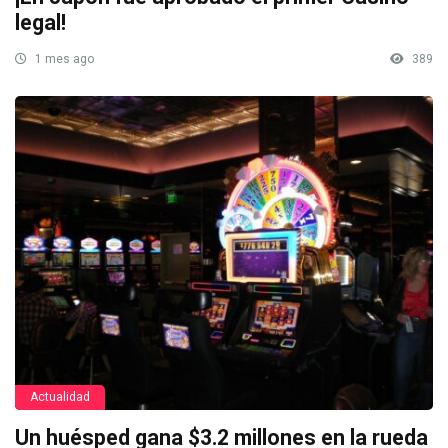
legal!
1 mes ago
389
Actualidad
Un huésped gana $3.2 millones en la rueda