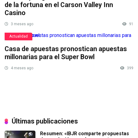
de la fortuna en el Carson Valley Inn
Casino
3 meses ago
91
Actualidad
Casa de apuestas pronostican apuestas
millonarias para el Super Bowl
4 meses ago
399
Últimas publicaciones
Resumen: «IBJR comparte propuestas