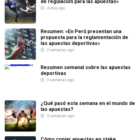
de regulación para las apuestas»
4 días ago
Resumen: «En Perú presentan una
propuesta para la reglamentación de
las apuestas deportivas»
2 semanas ago
Resumen semanal sobre las apuestas
deportivas
3 semanas ago
¿Qué pasó esta semana en el mundo de
las apuestas?
3 semanas ago
Cómo copiar apuestas en stake