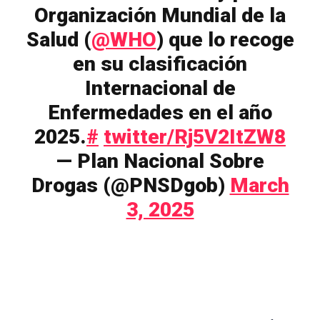
Organización Mundial de la
Salud (
@WHO
) que lo recoge
en su clasificación
Internacional de
Enfermedades en el año
2025.
#
twitter/Rj5V2ItZW8
— Plan Nacional Sobre
Drogas (@PNSDgob)
March
3, 2025